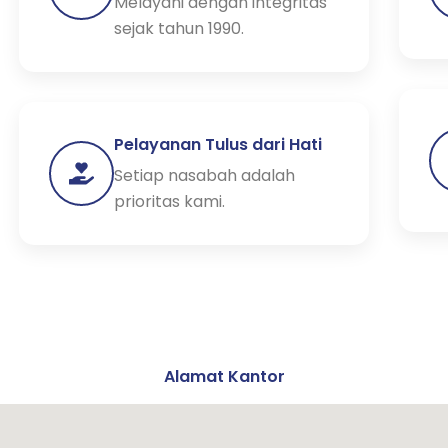
Melayani dengan integritas
sejak tahun 1990.
Pelayanan Tulus dari Hati
Setiap nasabah adalah
prioritas kami.
Alamat Kantor