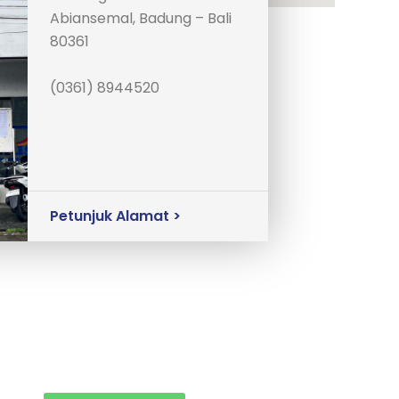
Abiansemal, Badung – Bali
80361
(0361) 8944520
Petunjuk Alamat >